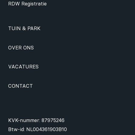
RDW Registratie
TUIN & PARK
OVER ONS
VACATURES
CONTACT
KVK-nummer: 87975246
Btw-id: NL004361903B10