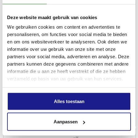
Deze website maakt gebruik van cookies
We gebruiken cookies om content en advertenties te
personaliseren, om functies voor social media te bieden
en om ons websiteverkeer te analyseren. Ook delen we
informatie over uw gebruik van onze site met onze
partners voor social media, adverteren en analyse. Deze
partners kunnen deze gegevens combineren met andere
STIHL
informatie die u aan ze heeft verstrekt of die ze hebben
Upgrade Kit, Advance Grip 5
verzameld op basis van uw gebruik van hun services.
Andere
Alles toestaan
€
130,00
Aanpassen