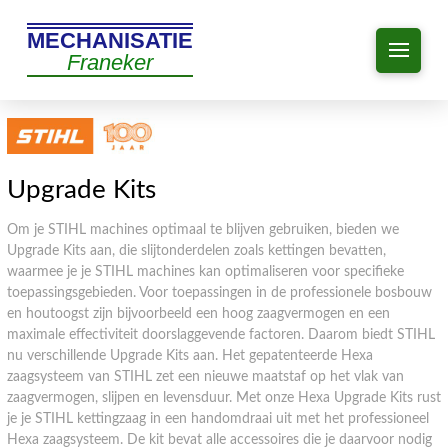
MECHANISATIE
Franeker
Upgrade Kits
Om je STIHL machines optimaal te blijven gebruiken, bieden we
Upgrade Kits aan, die slijtonderdelen zoals kettingen bevatten,
waarmee je je STIHL machines kan optimaliseren voor specifieke
toepassingsgebieden. Voor toepassingen in de professionele bosbouw
en houtoogst zijn bijvoorbeeld een hoog zaagvermogen en een
maximale effectiviteit doorslaggevende factoren. Daarom biedt STIHL
nu verschillende Upgrade Kits aan. Het gepatenteerde Hexa
zaagsysteem van STIHL zet een nieuwe maatstaf op het vlak van
zaagvermogen, slijpen en levensduur. Met onze Hexa Upgrade Kits rust
je je STIHL kettingzaag in een handomdraai uit met het professioneel
Hexa zaagsysteem. De kit bevat alle accessoires die je daarvoor nodig