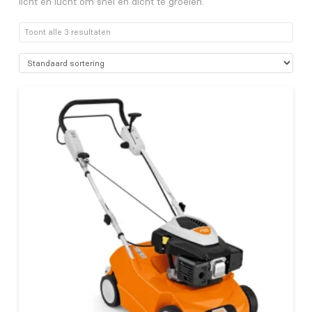
licht en lucht om snel en dicht te groeien.
Toont alle 3 resultaten