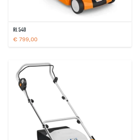
RL 540
€
799,00