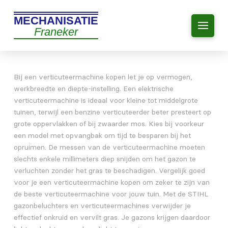
MECHANISATIE
Franeker
Bij een verticuteermachine kopen let je op vermogen,
werkbreedte en diepte-instelling. Een elektrische
verticuteermachine is ideaal voor kleine tot middelgrote
tuinen, terwijl een benzine verticuteerder beter presteert op
grote oppervlakken of bij zwaarder mos. Kies bij voorkeur
een model met opvangbak om tijd te besparen bij het
opruimen. De messen van de verticuteermachine moeten
slechts enkele millimeters diep snijden om het gazon te
verluchten zonder het gras te beschadigen. Vergelijk goed
voor je een verticuteermachine kopen om zeker te zijn van
de beste verticuteermachine voor jouw tuin. Met de STIHL
gazonbeluchters en verticuteermachines verwijder je
effectief onkruid en vervilt gras. Je gazons krijgen daardoor