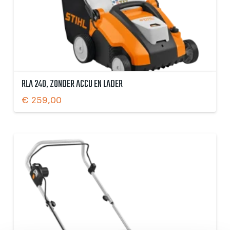
RLA 240, ZONDER ACCU EN LADER
€
259,00