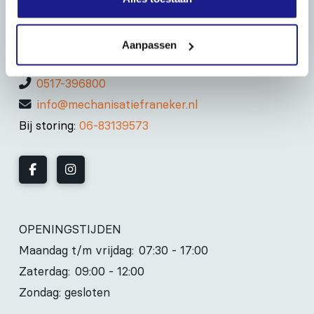
MECHANISATIE FRANEKER
Kiehoek 26
8801 RD Franeker
Aanpassen
0517-396800
info@mechanisatiefraneker.nl
Bij storing:
06-83139573
OPENINGSTIJDEN
Maandag t/m vrijdag:
07:30 - 17:00
Zaterdag:
09:00 - 12:00
Zondag: gesloten