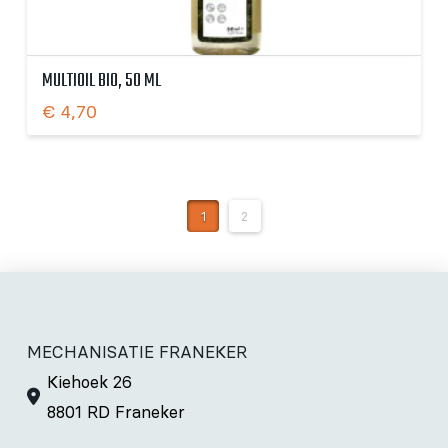
MULTIOIL BIO, 50 ML
€
4,70
1
2
MECHANISATIE FRANEKER
Kiehoek 26
8801 RD Franeker