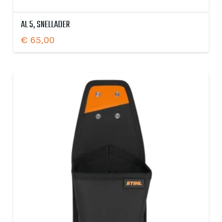
AL 5, SNELLADER
€
65,00