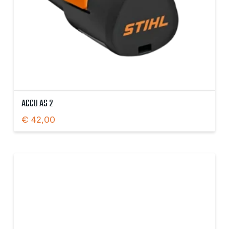
ACCU AS 2
€
42,00