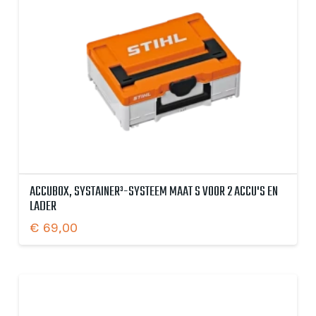
ACCUBOX, SYSTAINER³-SYSTEEM MAAT S VOOR 2 ACCU'S EN
LADER
€
69,00