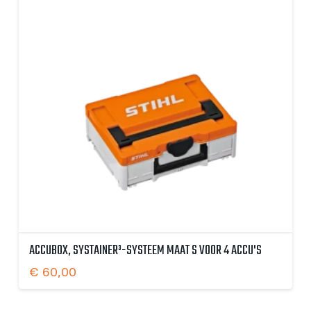
ACCUBOX, SYSTAINER³-SYSTEEM MAAT S VOOR 4 ACCU'S
€
60,00