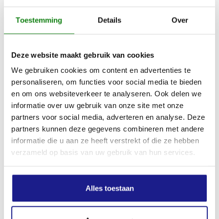
Toestemming
Details
Over
Deze website maakt gebruik van cookies
We gebruiken cookies om content en advertenties te
personaliseren, om functies voor social media te bieden
en om ons websiteverkeer te analyseren. Ook delen we
informatie over uw gebruik van onze site met onze
partners voor social media, adverteren en analyse. Deze
HOLSTER, VOOR GTA 26 EN GTA 30
partners kunnen deze gegevens combineren met andere
€
42,00
informatie die u aan ze heeft verstrekt of die ze hebben
verzameld op basis van uw gebruik van hun services.
Alles toestaan