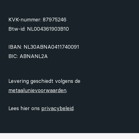
KVK-nummer: 87975246
Btw-id: NL004361903B10
IBAN: NL30ABNA0411740091
BIC: ABNANL2A
Levering geschiedt volgens de
metaalunievoorwaarden
.
Lees hier ons
privacybeleid
.