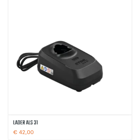
LADER ALS 31
€
42,00