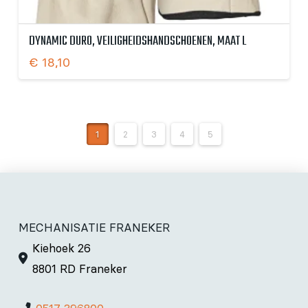
DYNAMIC DURO, VEILIGHEIDSHANDSCHOENEN, MAAT L
€
18,10
1
2
3
4
5
MECHANISATIE FRANEKER
Kiehoek 26
8801 RD Franeker