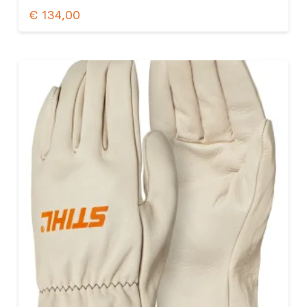
€
134,00