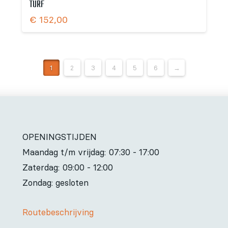
TURF
€
152,00
1
2
3
4
5
6
→
OPENINGSTIJDEN
Maandag t/m vrijdag:
07:30 - 17:00
Zaterdag:
09:00 - 12:00
Zondag: gesloten
Routebeschrijving