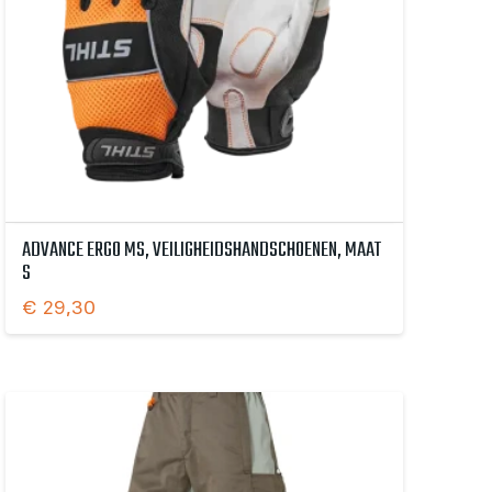
ADVANCE ERGO MS, VEILIGHEIDSHANDSCHOENEN, MAAT
S
€
29,30