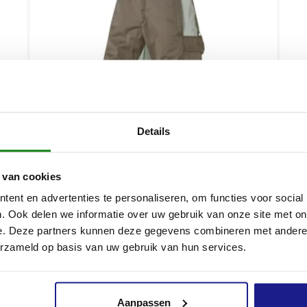
Details
 van cookies
ent en advertenties te personaliseren, om functies voor social
. Ook delen we informatie over uw gebruik van onze site met on
e. Deze partners kunnen deze gegevens combineren met andere i
BESCHERMINGSBROEK, HS MULTI-PROTECT, MAAT M,
erzameld op basis van uw gebruik van hun services.
TURF
€
152,00
Aanpassen