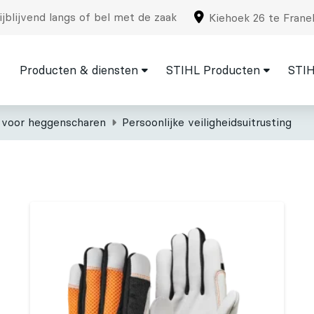
jblijvend langs of bel met de zaak
Kiehoek 26 te Frane
Producten & diensten
STIHL Producten
STIH
 voor heggenscharen
Persoonlijke veiligheidsuitrusting