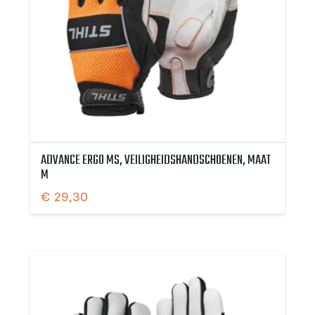
ADVANCE ERGO MS, VEILIGHEIDSHANDSCHOENEN, MAAT
M
€
29,30