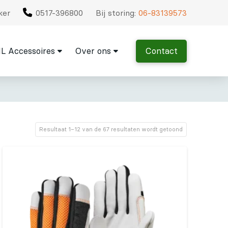
ker
0517-396800
Bij storing:
06-83139573
L Accessoires
Over ons
Contact
Resultaat 1–12 van de 67 resultaten wordt getoond