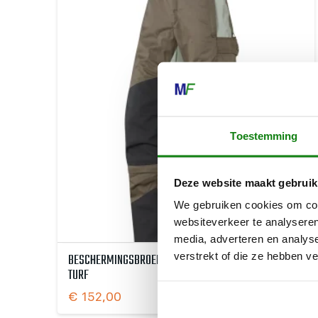
Toestemming
Deze website maakt gebruik
We gebruiken cookies om cont
websiteverkeer te analyseren
media, adverteren en analys
BESCHERMINGSBROEK, HS MULTI-PROTECT, MAAT L,
verstrekt of die ze hebben v
TURF
€
152,00