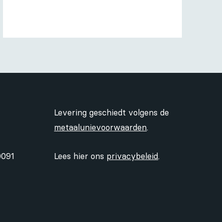
Levering geschiedt volgens de
metaalunievoorwaarden
.
0091
Lees hier ons
privacybeleid
.