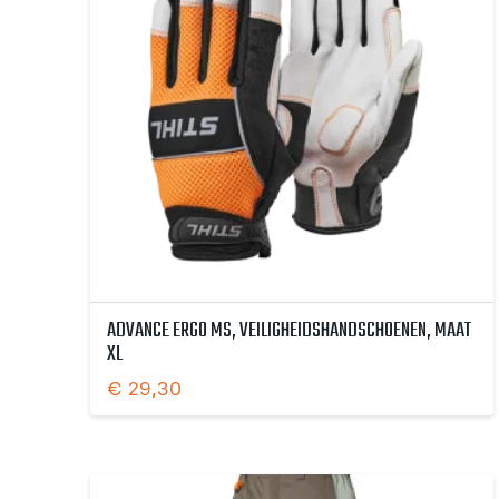
ADVANCE ERGO MS, VEILIGHEIDSHANDSCHOENEN, MAAT
XL
€
29,30