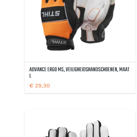
ADVANCE ERGO MS, VEILIGHEIDSHANDSCHOENEN, MAAT
L
€
29,30