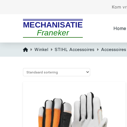
Kom vri
MECHANISATIE
Home
Franeker
Home
Winkel
STIHL Accessoires
Accessoires