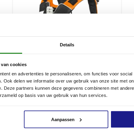
Details
 van cookies
ent en advertenties te personaliseren, om functies voor social
. Ook delen we informatie over uw gebruik van onze site met on
e. Deze partners kunnen deze gegevens combineren met andere i
SET GORDELSYSTEEM, ADVANCE X-TREEM HT, MAAT M
erzameld op basis van uw gebruik van hun services.
€
165,00
Aanpassen