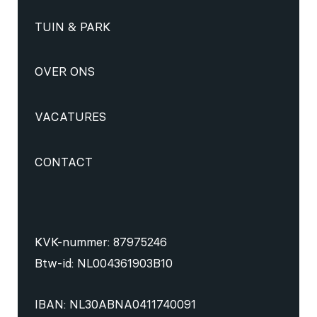
TUIN & PARK
OVER ONS
VACATURES
CONTACT
KVK-nummer: 87975246
Btw-id: NL004361903B10
IBAN: NL30ABNA0411740091