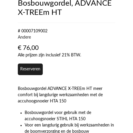
Bosbouwgordel, ADVANCE
X-TREEm HT
# 00007109002
Andere
€
76,00
Alle prijzen zijn inclusief 21% BTW.
Reserveren
Bosbouwgordel ADVANCE X-TREEm HT meer
comfort bij langdurige werkzaamheden met de
accuhoogsnoeier HTA 150
Bosbouwgordel voor gebruik met de
accuhoogsnoeier STIHL HTA 150
Voor een langdurig gebruik bij werkzaamheden in
de boomverzorging en de bosbouw