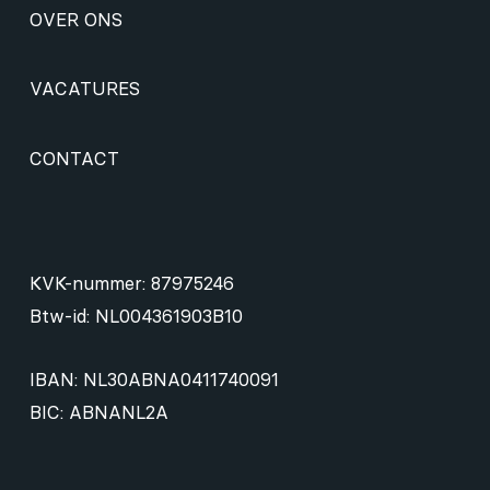
OVER ONS
VACATURES
CONTACT
KVK-nummer: 87975246
Btw-id: NL004361903B10
IBAN: NL30ABNA0411740091
BIC: ABNANL2A