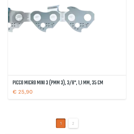
PICCO MICRO MINI 3 (PMM 3), 3/8", 1,1 MM, 35 CM
€
25,90
1
2