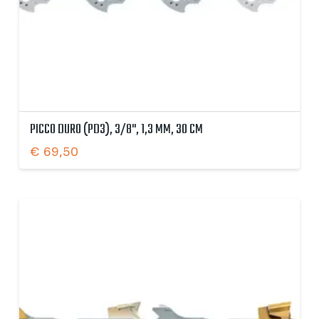
PICCO DURO (PD3), 3/8", 1,3 MM, 30 CM
€
69,50