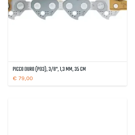
PICCO DURO (PD3), 3/8", 1,3 MM, 35 CM
€
79,00