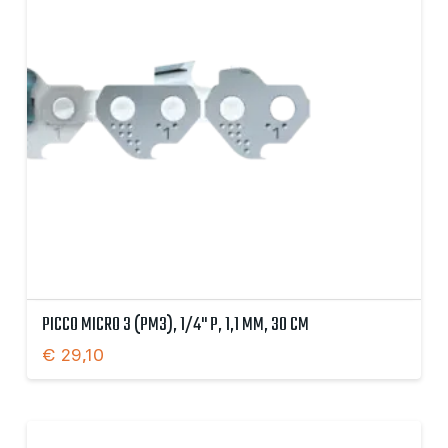
PICCO MICRO 3 (PM3), 1/4" P, 1,1 MM, 30 CM
€
29,10