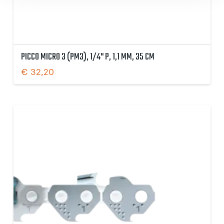
PICCO MICRO 3 (PM3), 1/4" P, 1,1 MM, 35 CM
€
32,20