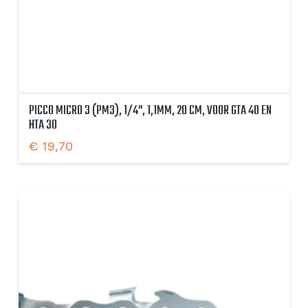
PICCO MICRO 3 (PM3), 1/4", 1,1MM, 20 CM, VOOR GTA 40 EN
HTA 30
€
19,70