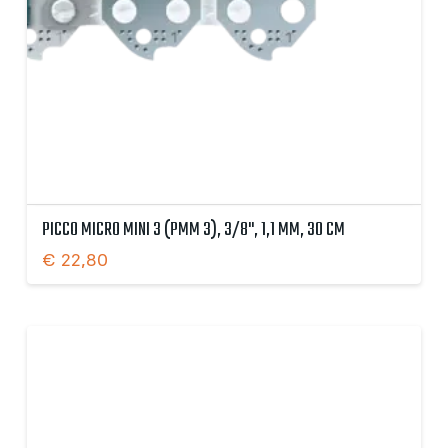
PICCO MICRO MINI 3 (PMM 3), 3/8", 1,1 MM, 30 CM
€
22,80