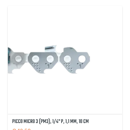
PICCO MICRO 3 (PM3), 1/4" P, 1,1 MM, 10 CM