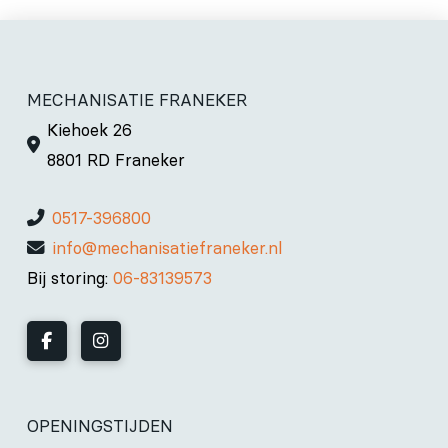
MECHANISATIE FRANEKER
Kiehoek 26
8801 RD Franeker
0517-396800
info@mechanisatiefraneker.nl
Bij storing:
06-83139573
OPENINGSTIJDEN