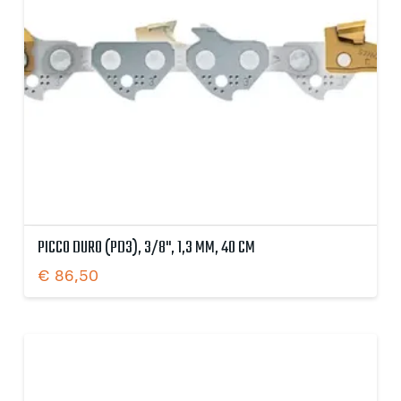
PICCO DURO (PD3), 3/8", 1,3 MM, 40 CM
€
86,50