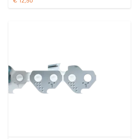
€
12,50