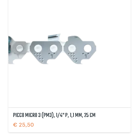
PICCO MICRO 3 (PM3), 1/4" P, 1,1 MM, 25 CM
€
25,50