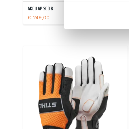
ACCU AP 200 S
€
249,00