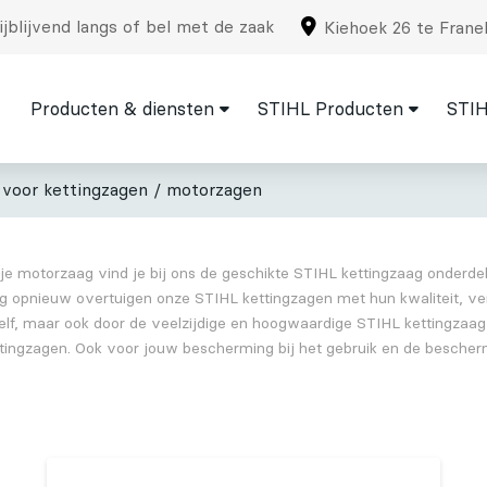
jblijvend langs of bel met de zaak
Kiehoek 26 te Frane
Producten & diensten
STIHL Producten
STIH
 voor kettingzagen / motorzagen
je motorzaag vind je bij ons de geschikte STIHL kettingzaag onderdel
g opnieuw overtuigen onze STIHL kettingzagen met hun kwaliteit, v
elf, maar ook door de veelzijdige en hoogwaardige STIHL kettingzaag
ttingzagen. Ook voor jouw bescherming bij het gebruik en de bescherm