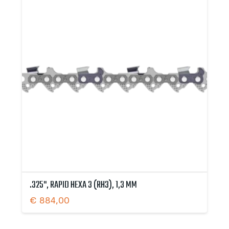
.325", RAPID HEXA 3 (RH3), 1,3 MM
€
884,00