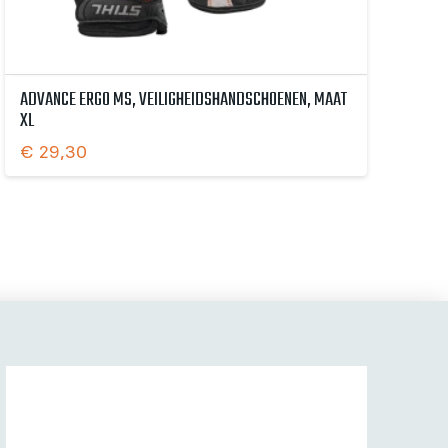
ADVANCE ERGO MS, VEILIGHEIDSHANDSCHOENEN, MAAT
XL
€
29,30