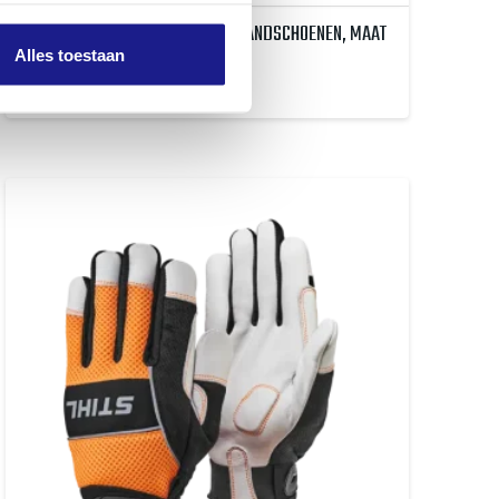
ADVANCE ERGO MS, VEILIGHEIDSHANDSCHOENEN, MAAT
L
Alles toestaan
€
29,30