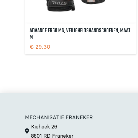
ADVANCE ERGO MS, VEILIGHEIDSHANDSCHOENEN, MAAT
M
€
29,30
MECHANISATIE FRANEKER
Kiehoek 26
8801 RD Franeker