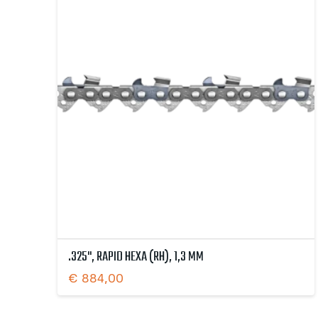
.325", RAPID HEXA (RH), 1,3 MM
€
884,00