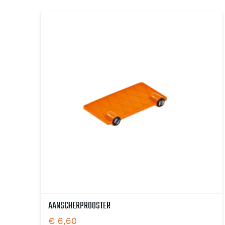
AANSCHERPROOSTER
€
6,60