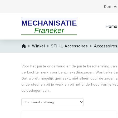
Kom vri
MECHANISATIE
Home
Franeker
Home
Winkel
STIHL Accessoires
Accessoires
Voor het juiste onderhoud en de juiste bescherming van 
verkochte merk voor benzinekettingzagen. Want elke da
Dat wordt mogelijk gemaakt, niet alleen door de zagen z
ondersteunen bij je werk en bij het onderhoud van je ke
oplossingen aan.