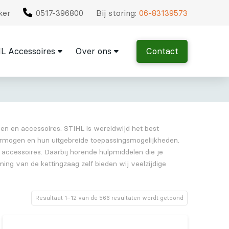
ker
0517-396800
Bij storing:
06-83139573
L Accessoires
Over ons
Contact
en en accessoires. STIHL is wereldwijd het best
ermogen en hun uitgebreide toepassingsmogelijkheden.
 accessoires. Daarbij horende hulpmiddelen die je
ing van de kettingzaag zelf bieden wij veelzijdige
Resultaat 1–12 van de 566 resultaten wordt getoond