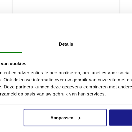
Details
 van cookies
ent en advertenties te personaliseren, om functies voor social
. Ook delen we informatie over uw gebruik van onze site met on
e. Deze partners kunnen deze gegevens combineren met andere i
AL 501, SNELLADER
erzameld op basis van uw gebruik van hun services.
€
179,00
Aanpassen