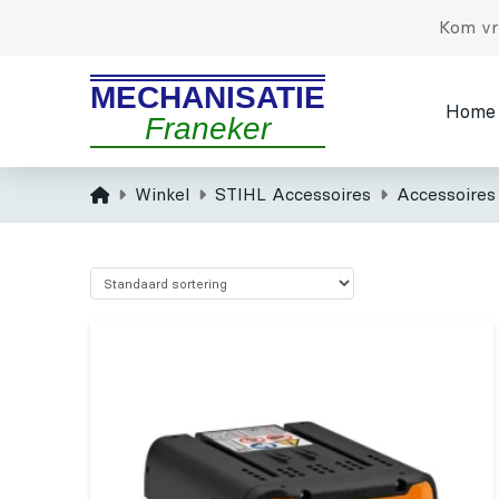
Kom vri
MECHANISATIE
Home
Franeker
Home
Winkel
STIHL Accessoires
Accessoires