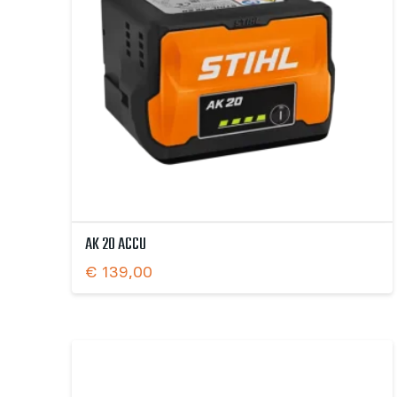
AK 20 ACCU
€
139,00