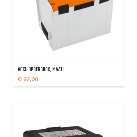
ACCU OPBERGBOX, MAAT L
€
92,00