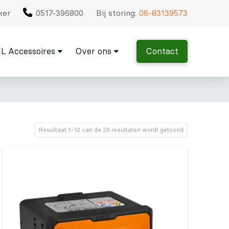
ker
0517-396800
Bij storing:
06-83139573
L Accessoires
Over ons
Contact
Resultaat 1–12 van de 29 resultaten wordt getoond