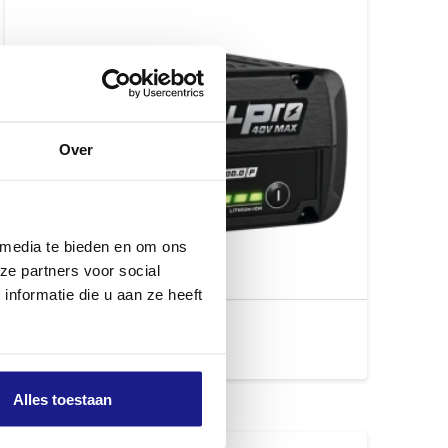
Over
 media te bieden en om ons
ze partners voor social
nformatie die u aan ze heeft
AP 200.0 P
€
299,00
Alles toestaan