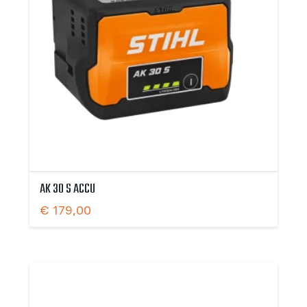
AK 30 S ACCU
€
179,00