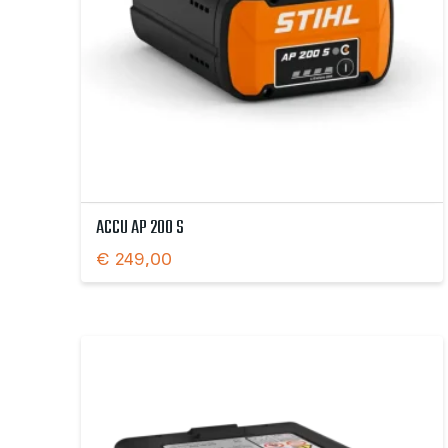
ACCU AP 200 S
€
249,00