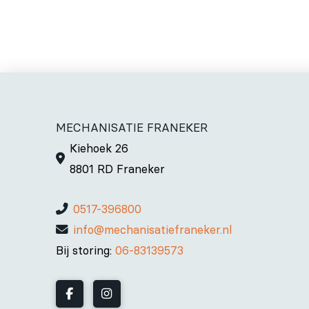
MECHANISATIE FRANEKER
Kiehoek 26
8801 RD Franeker
0517-396800
info@mechanisatiefraneker.nl
Bij storing:
06-83139573