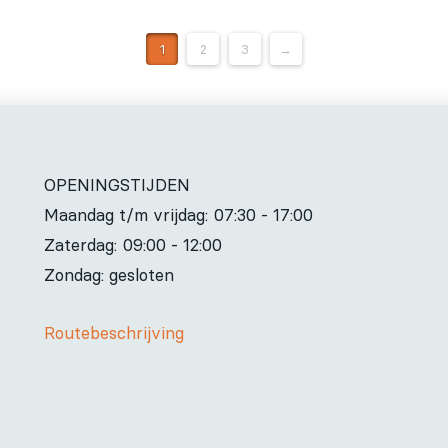
1
2
3
→
OPENINGSTIJDEN
Maandag t/m vrijdag:
07:30 - 17:00
Zaterdag:
09:00 - 12:00
Zondag: gesloten
Routebeschrijving