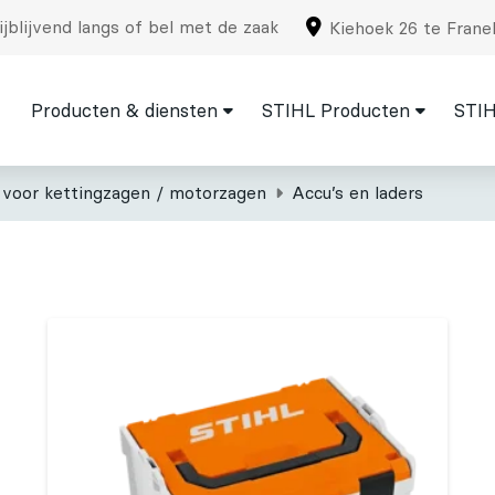
jblijvend langs of bel met de zaak
Kiehoek 26 te Frane
Producten & diensten
STIHL Producten
STIH
 voor kettingzagen / motorzagen
Accu’s en laders