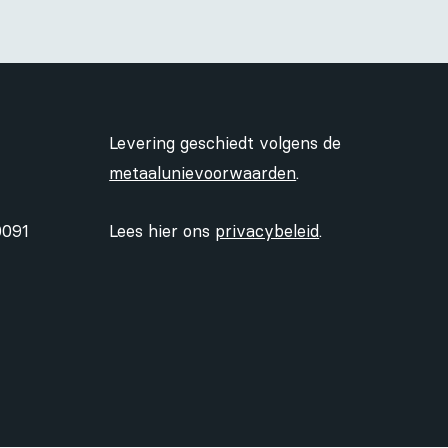
Levering geschiedt volgens de
metaalunievoorwaarden
.
0091
Lees hier ons
privacybeleid
.