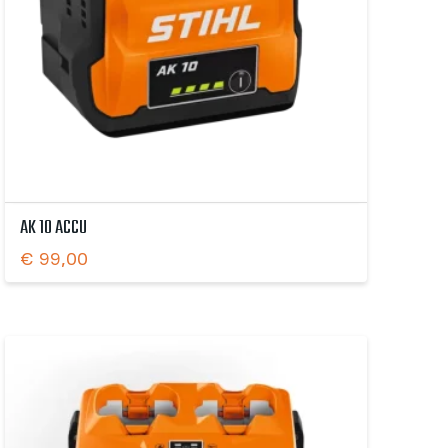
AK 10 ACCU
€
99,00