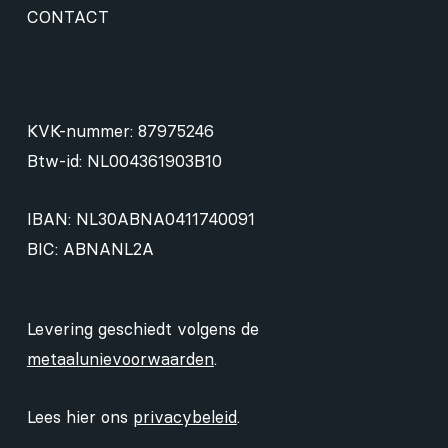
CONTACT
KVK-nummer: 87975246
Btw-id: NL004361903B10
IBAN: NL30ABNA0411740091
BIC: ABNANL2A
Levering geschiedt volgens de
metaalunievoorwaarden
.
Lees hier ons
privacybeleid
.