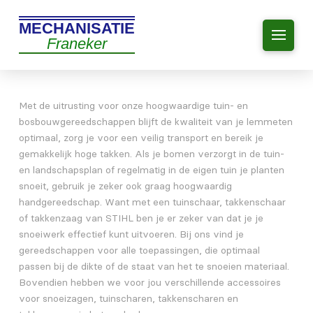
MECHANISATIE
Franeker
Met de uitrusting voor onze hoogwaardige tuin- en
bosbouwgereedschappen blijft de kwaliteit van je lemmeten
optimaal, zorg je voor een veilig transport en bereik je
gemakkelijk hoge takken. Als je bomen verzorgt in de tuin-
en landschapsplan of regelmatig in de eigen tuin je planten
snoeit, gebruik je zeker ook graag hoogwaardig
handgereedschap. Want met een tuinschaar, takkenschaar
of takkenzaag van STIHL ben je er zeker van dat je je
snoeiwerk effectief kunt uitvoeren. Bij ons vind je
gereedschappen voor alle toepassingen, die optimaal
passen bij de dikte of de staat van het te snoeien materiaal.
Bovendien hebben we voor jou verschillende accessoires
voor snoeizagen, tuinscharen, takkenscharen en