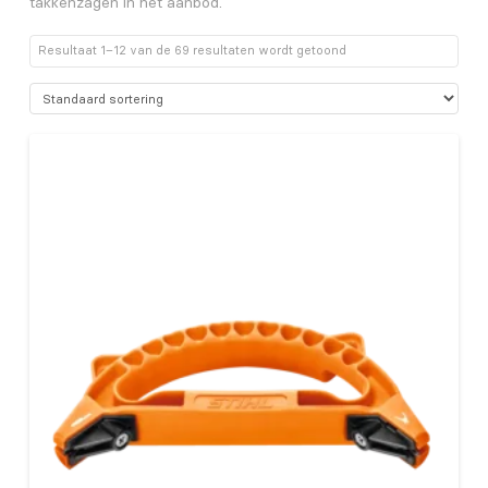
takkenzagen in het aanbod.
Resultaat 1–12 van de 69 resultaten wordt getoond