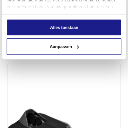
verzameld op basis van uw gebruik van hun services.
Alles toestaan
AL 5-2, DUBBELE SNELLADER
€
109,00
Aanpassen