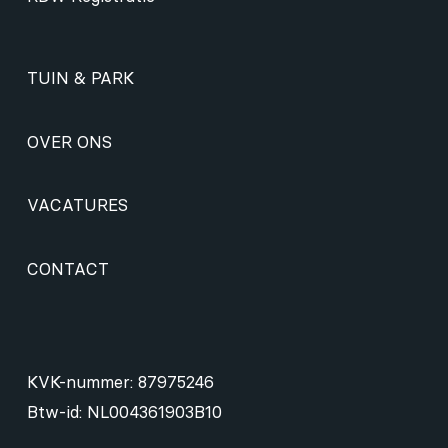
TUIN & PARK
OVER ONS
VACATURES
CONTACT
KVK-nummer: 87975246
Btw-id: NL004361903B10