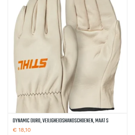
DYNAMIC DURO, VEILIGHEIDSHANDSCHOENEN, MAAT S
€
18,10