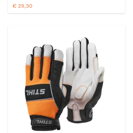
€
29,30