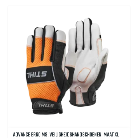
ADVANCE ERGO MS, VEILIGHEIDSHANDSCHOENEN, MAAT XL