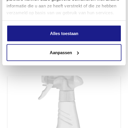
informatie die u aan ze heeft verstrekt of die ze hebben
verzameld op basis van uw gebruik van hun services.
Alles toestaan
CP 200, 10 L
Aanpassen
€
45,10