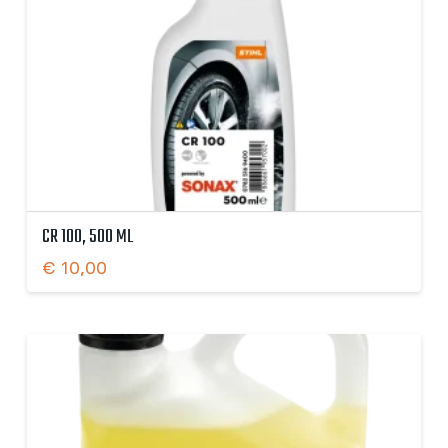
CR 100, 500 ML
€
10,00