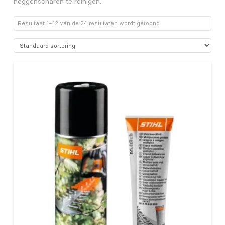
heggenscharen te reinigen.
Resultaat 1–12 van de 24 resultaten wordt getoond