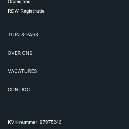
Occasions
RDW Registratie
TUIN & PARK
OVER ONS
VACATURES
CONTACT
KVK-nummer: 87975246