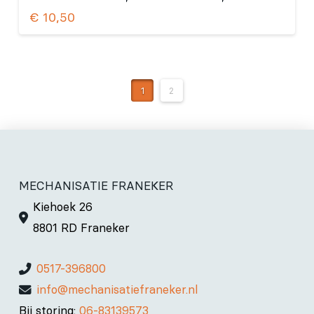
€
10,50
1
2
MECHANISATIE FRANEKER
Kiehoek 26
8801 RD Franeker
0517-396800
info@mechanisatiefraneker.nl
Bij storing:
06-83139573