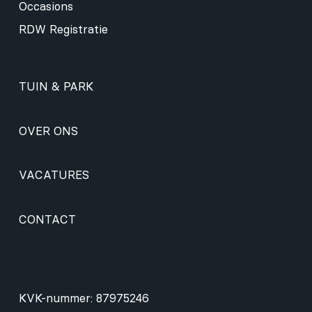
Occasions
RDW Registratie
TUIN & PARK
OVER ONS
VACATURES
CONTACT
KVK-nummer: 87975246