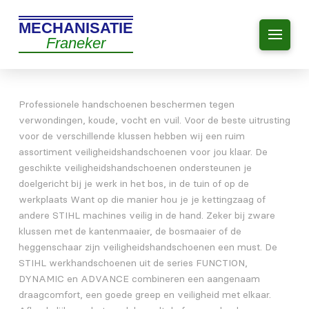
MECHANISATIE
Franeker
Professionele handschoenen beschermen tegen
verwondingen, koude, vocht en vuil. Voor de beste uitrusting
voor de verschillende klussen hebben wij een ruim
assortiment veiligheidshandschoenen voor jou klaar. De
geschikte veiligheidshandschoenen ondersteunen je
doelgericht bij je werk in het bos, in de tuin of op de
werkplaats Want op die manier hou je je kettingzaag of
andere STIHL machines veilig in de hand. Zeker bij zware
klussen met de kantenmaaier, de bosmaaier of de
heggenschaar zijn veiligheidshandschoenen een must. De
STIHL werkhandschoenen uit de series FUNCTION,
DYNAMIC en ADVANCE combineren een aangenaam
draagcomfort, een goede greep en veiligheid met elkaar.