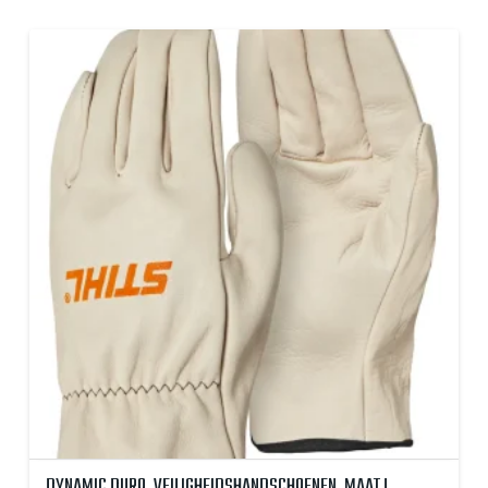
DYNAMIC DURO, VEILIGHEIDSHANDSCHOENEN, MAAT L