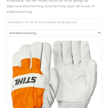
Afhankelijk van het model wordt de focus gelegd op
algemene bescherming, bescherming tegen de koude of
snijbescherming.
Resultaat 1–12 van de 63 resultaten wordt getoond