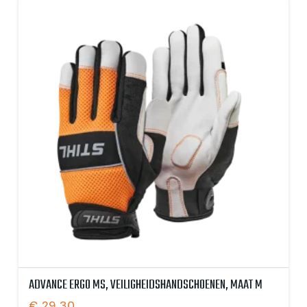
ADVANCE ERGO MS, VEILIGHEIDSHANDSCHOENEN, MAAT M
€
29,30