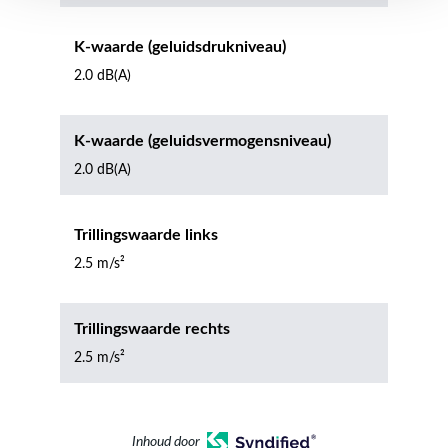
K-waarde (geluidsdrukniveau)
2.0 dB(A)
K-waarde (geluidsvermogensniveau)
2.0 dB(A)
Trillingswaarde links
2.5 m/s²
Trillingswaarde rechts
2.5 m/s²
Inhoud door