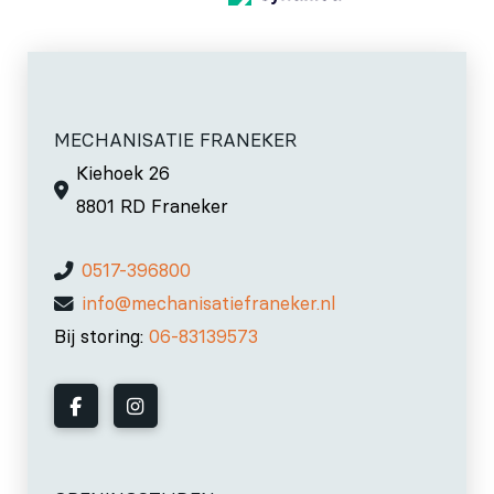
MECHANISATIE FRANEKER
Kiehoek 26
8801 RD Franeker
0517-396800
info@mechanisatiefraneker.nl
Bij storing:
06-83139573