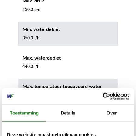
Max. druk
130.0 bar
Min. waterdebiet
350.0 l/h
Max. waterdebiet
440.0 l/h
Max. temperatuur toegevoerd water
40 °C
Toestemming
Details
Over
Max. temperatuur toegevoerd water
104.0 °F
Deze website maakt gebruik van cookies