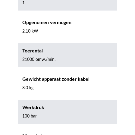
1
Opgenomen vermogen
2.10 kW
Toerental
21000 omw./min.
Gewicht apparaat zonder kabel
8.0 kg
Werkdruk
100 bar