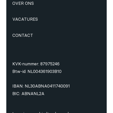
OVER ONS
VACATURES
CONTACT
KVK-nummer: 87975246
Btw-id: NL004361903B10
IBAN: NL30ABNA0411740091
BIC: ABNANL2A