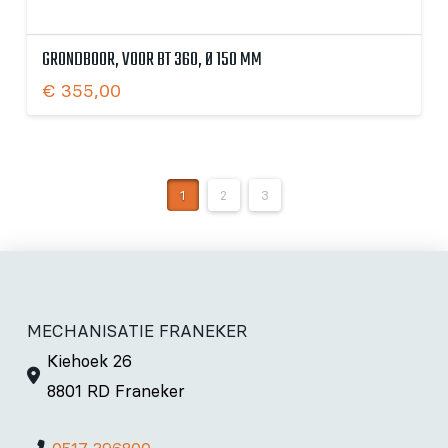
GRONDBOOR, VOOR BT 360, Ø 150 MM
€
355,00
1
2
3
MECHANISATIE FRANEKER
Kiehoek 26
8801 RD Franeker