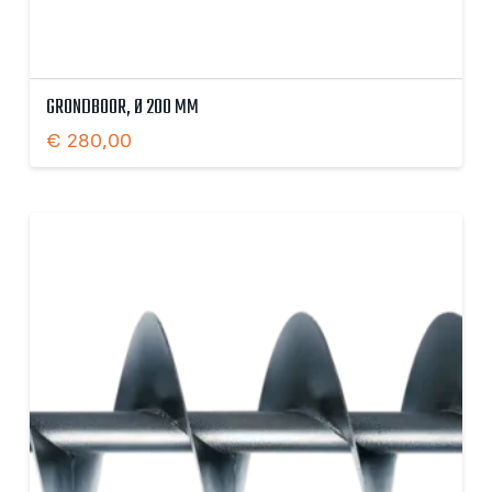
GRONDBOOR, Ø 200 MM
€
280,00