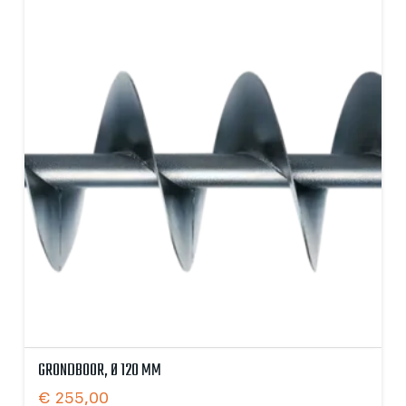
GRONDBOOR, Ø 120 MM
€
255,00