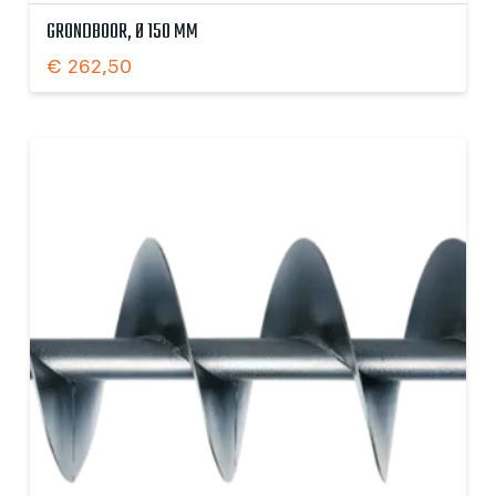
GRONDBOOR, Ø 150 MM
€
262,50