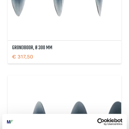
GRONDBOOR, Ø 300 MM
€
317,50