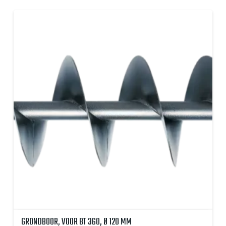
GRONDBOOR, VOOR BT 360, Ø 120 MM