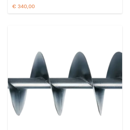
€
340,00