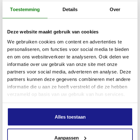
Toestemming
Details
Over
Deze website maakt gebruik van cookies
We gebruiken cookies om content en advertenties te
personaliseren, om functies voor social media te bieden
en om ons websiteverkeer te analyseren. Ook delen we
informatie over uw gebruik van onze site met onze
GRONDBOOR, Ø 40 MM
partners voor social media, adverteren en analyse. Deze
partners kunnen deze gegevens combineren met andere
€
223,00
informatie die u aan ze heeft verstrekt of die ze hebben
verzameld op basis van uw gebruik van hun services.
Alles toestaan
Aanpassen