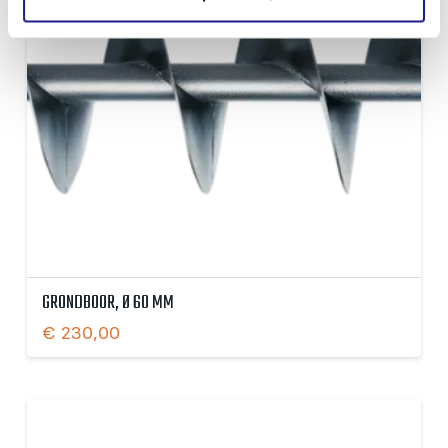
GRONDBOOR, Ø 60 MM
€
230,00