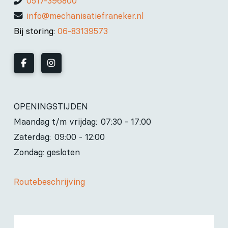
0517-396800
info@mechanisatiefraneker.nl
Bij storing:
06-83139573
OPENINGSTIJDEN
Maandag t/m vrijdag:
07:30 - 17:00
Zaterdag:
09:00 - 12:00
Zondag: gesloten
Routebeschrijving