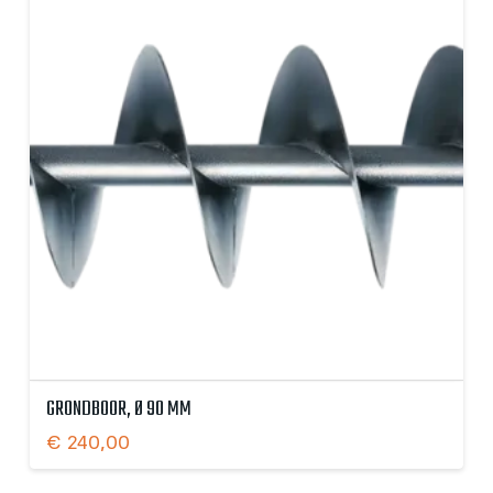
GRONDBOOR, Ø 90 MM
€
240,00