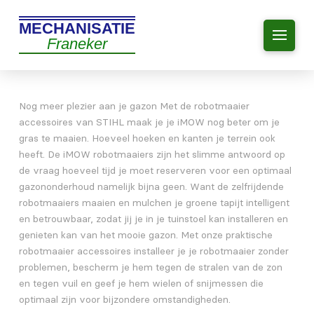
MECHANISATIE
Franeker
Nog meer plezier aan je gazon Met de robotmaaier
accessoires van STIHL maak je je iMOW nog beter om je
gras te maaien. Hoeveel hoeken en kanten je terrein ook
heeft. De iMOW robotmaaiers zijn het slimme antwoord op
de vraag hoeveel tijd je moet reserveren voor een optimaal
gazononderhoud namelijk bijna geen. Want de zelfrijdende
robotmaaiers maaien en mulchen je groene tapijt intelligent
en betrouwbaar, zodat jij je in je tuinstoel kan installeren en
genieten kan van het mooie gazon. Met onze praktische
robotmaaier accessoires installeer je je robotmaaier zonder
problemen, bescherm je hem tegen de stralen van de zon
en tegen vuil en geef je hem wielen of snijmessen die
optimaal zijn voor bijzondere omstandigheden.