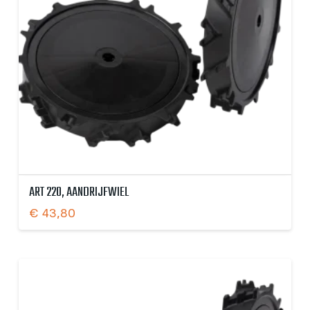
ART 220, AANDRIJFWIEL
€
43,80