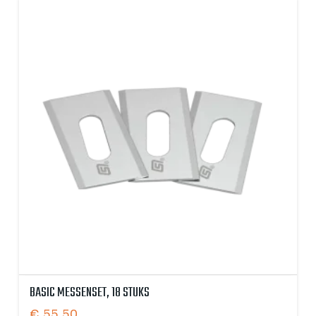
BASIC MESSENSET, 18 STUKS
€
55,50