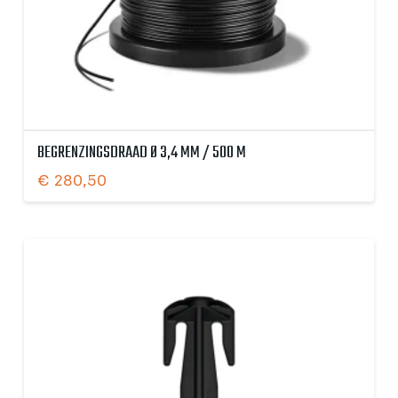
BEGRENZINGSDRAAD Ø 3,4 MM / 500 M
€
280,50