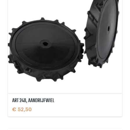
ART 240, AANDRIJFWIEL
€
52,50