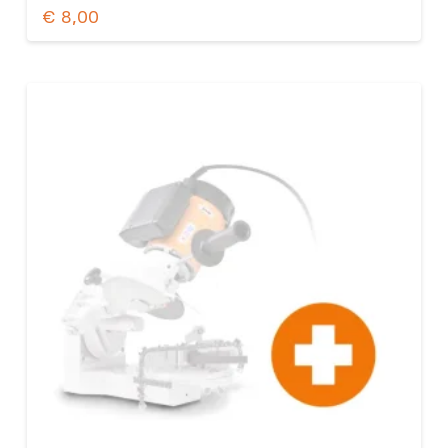
€
8,00