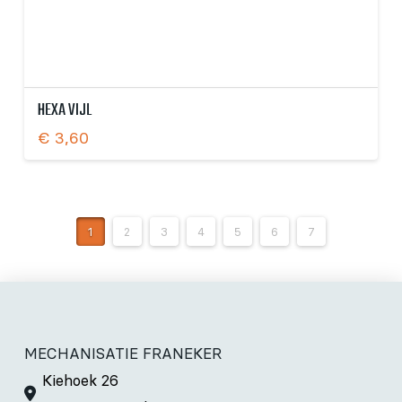
HEXA VIJL
€
3,60
1
2
3
4
5
6
7
MECHANISATIE FRANEKER
Kiehoek 26