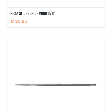
HEXA SLIJPSCHIJF VOOR 3⁄8"
€
26,80