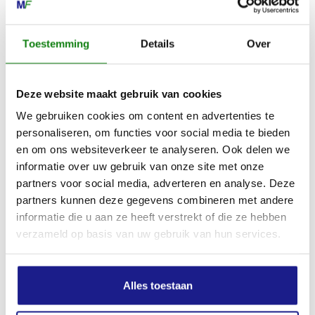
Toestemming
Details
Over
Deze website maakt gebruik van cookies
We gebruiken cookies om content en advertenties te
personaliseren, om functies voor social media te bieden
en om ons websiteverkeer te analyseren. Ook delen we
informatie over uw gebruik van onze site met onze
partners voor social media, adverteren en analyse. Deze
partners kunnen deze gegevens combineren met andere
DIAMANTSLIJPSCHIJF, VOOR 3/8"-RDR-KETTING
informatie die u aan ze heeft verstrekt of die ze hebben
€
215,20
verzameld op basis van uw gebruik van hun services.
Alles toestaan