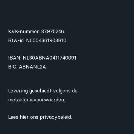
KVK-nummer: 87975246
Btw-id: NL004361903B10
IBAN: NL30ABNA0411740091
BIC: ABNANL2A
Levering geschiedt volgens de
metaalunievoorwaarden
.
Lees hier ons
privacybeleid
.