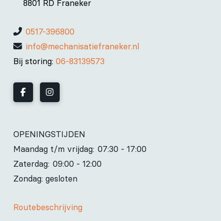
8801 RD Franeker
0517-396800
info@mechanisatiefraneker.nl
Bij storing:
06-83139573
OPENINGSTIJDEN
Maandag t/m vrijdag:
07:30 - 17:00
Zaterdag:
09:00 - 12:00
Zondag: gesloten
Routebeschrijving