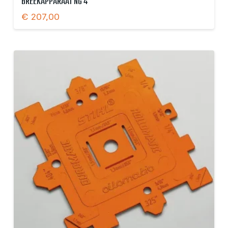
BREEKAPPARAAT NG 4
€
207,00