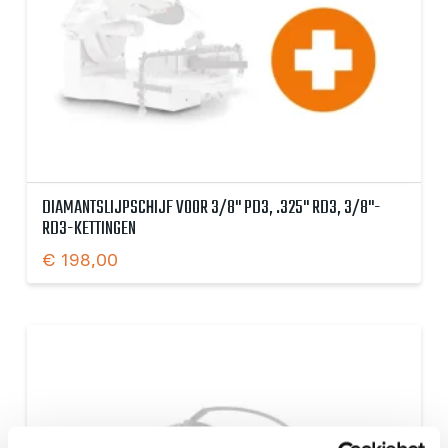
DIAMANTSLIJPSCHIJF VOOR 3/8" PD3, .325" RD3, 3/8"-
RD3-KETTINGEN
€
198,00