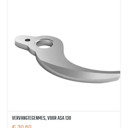
VERVANGTEGENMES, VOOR ASA 130
€
30,60