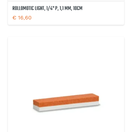
ROLLOMOTIC LIGHT, 1/4" P, 1,1 MM, 10CM
€
16,60