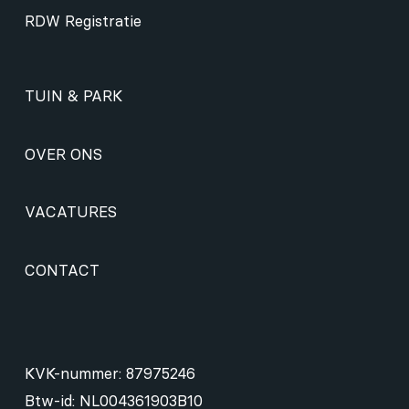
RDW Registratie
TUIN & PARK
OVER ONS
VACATURES
CONTACT
KVK-nummer: 87975246
Btw-id: NL004361903B10