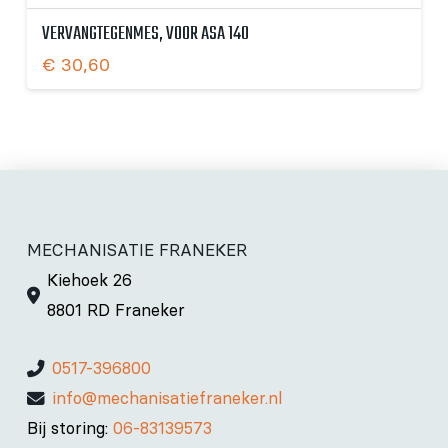
VERVANGTEGENMES, VOOR ASA 140
€
30,60
MECHANISATIE FRANEKER
Kiehoek 26
8801 RD Franeker
0517-396800
info@mechanisatiefraneker.nl
Bij storing:
06-83139573