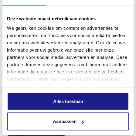
Deze website maakt gebruik van cookies
We gebruiken cookies om content en advertenties te
personaliseren, om functies voor social media te bieden
en om ons websiteverkeer te analyseren. Ook delen we
informatie over uw gebruik van onze site met onze
partners voor social media, adverteren en analyse. Deze
TELESCOOPSTANG, 456 CM
partners kunnen deze gegevens combineren met andere
€
172,00
informatie die u aan ze heeft verstrekt of die ze hebben
verzameld op basis van uw gebruik van hun services.
Alles toestaan
Aanpassen