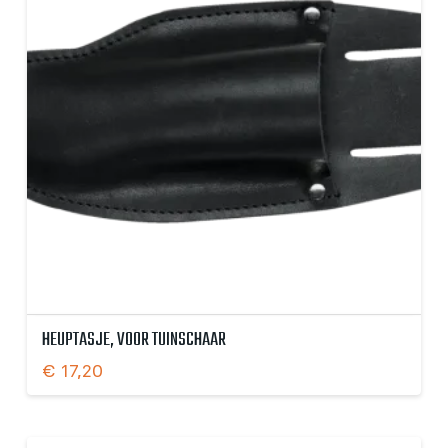
HEUPTASJE, VOOR TUINSCHAAR
€
17,20