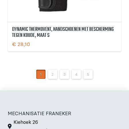
DYNAMIC THERMOVENT, HANDSCHOENEN MET BESCHERMING
TEGEN KOUDE, MAAT S
€
28,10
1
2
3
4
5
MECHANISATIE FRANEKER
Kiehoek 26