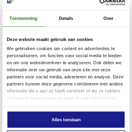
Toestemming
Details
Over
Deze website maakt gebruik van cookies
We gebruiken cookies om content en advertenties te
personaliseren, om functies voor social media te bieden
en om ons websiteverkeer te analyseren. Ook delen we
DYNAMIC DURO, VEILIGHEIDSHANDSCHOENEN, MAAT S
informatie over uw gebruik van onze site met onze
partners voor social media, adverteren en analyse. Deze
€
18,10
partners kunnen deze gegevens combineren met andere
informatie die u aan ze heeft verstrekt of die ze hebben
verzameld op basis van uw gebruik van hun services.
Alles toestaan