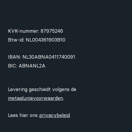
KVK-nummer: 87975246
Btw-id: NL004361903B10
IBAN: NL30ABNA0411740091
BIC: ABNANL2A
Levering geschiedt volgens de
metaalunievoorwaarden
.
Lees hier ons
privacybeleid
.