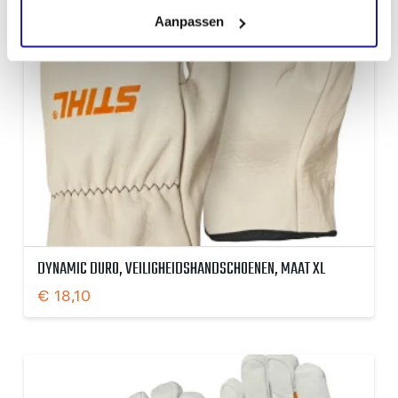
Aanpassen
DYNAMIC DURO, VEILIGHEIDSHANDSCHOENEN, MAAT XL
€
18,10