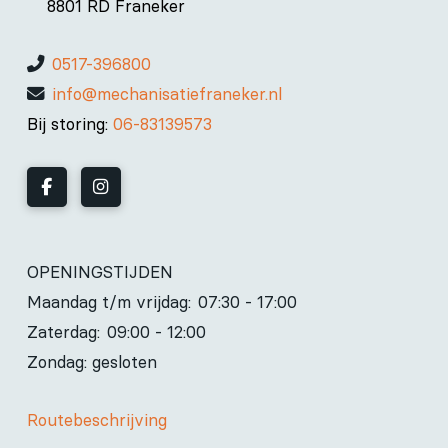
8801 RD Franeker
0517-396800
info@mechanisatiefraneker.nl
Bij storing:
06-83139573
OPENINGSTIJDEN
Maandag t/m vrijdag:
07:30 - 17:00
Zaterdag:
09:00 - 12:00
Zondag: gesloten
Routebeschrijving