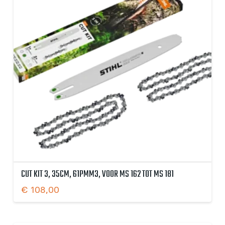
CUT KIT 3, 35CM, 61PMM3, VOOR MS 162 TOT MS 181
€
108,00