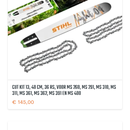
CUT KIT 13, 40 CM, 36 RS, VOOR MS 260, MS 291, MS 310, MS
311, MS 361, MS 362, MS 391 EN MS 400
€
145,00