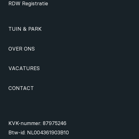
RDW Registratie
TUIN & PARK
OVER ONS
VACATURES
CONTACT
KVK-nummer: 87975246
Btw-id: NL004361903B10