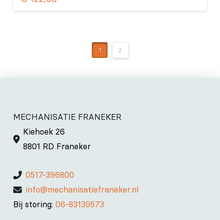
1
2
MECHANISATIE FRANEKER
Kiehoek 26
8801 RD Franeker
0517-396800
info@mechanisatiefraneker.nl
Bij storing:
06-83139573