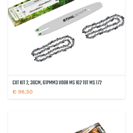
CUT KIT 2, 30CM, 61PMM3 VOOR MS 162 TOT MS 172
€
96,50