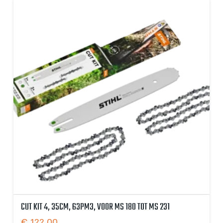
CUT KIT 4, 35CM, 63PM3, VOOR MS 180 TOT MS 231
€
122,00