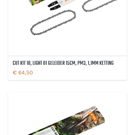
CUT KIT 18, LIGHT 01 GELEIDER 15CM, PM3, 1,1MM KETTING
€
64,50