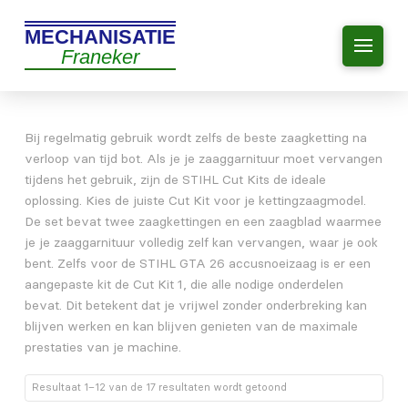
MECHANISATIE
Franeker
Bij regelmatig gebruik wordt zelfs de beste zaagketting na
verloop van tijd bot. Als je je zaaggarnituur moet vervangen
tijdens het gebruik, zijn de STIHL Cut Kits de ideale
oplossing. Kies de juiste Cut Kit voor je kettingzaagmodel.
De set bevat twee zaagkettingen en een zaagblad waarmee
je je zaaggarnituur volledig zelf kan vervangen, waar je ook
bent. Zelfs voor de STIHL GTA 26 accusnoeizaag is er een
aangepaste kit de Cut Kit 1, die alle nodige onderdelen
bevat. Dit betekent dat je vrijwel zonder onderbreking kan
blijven werken en kan blijven genieten van de maximale
prestaties van je machine.
Resultaat 1–12 van de 17 resultaten wordt getoond