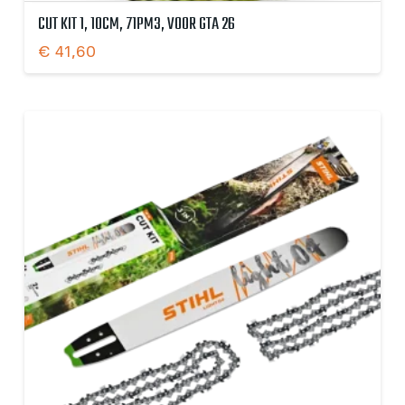
CUT KIT 1, 10CM, 71PM3, VOOR GTA 26
€
41,60