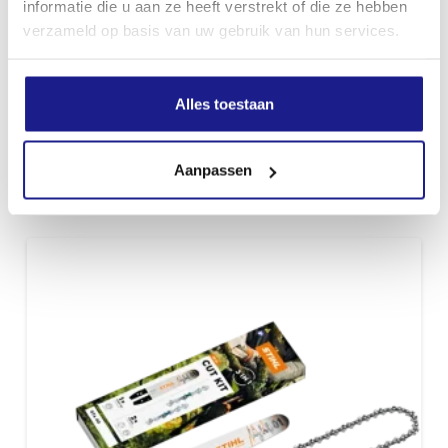
informatie die u aan ze heeft verstrekt of die ze hebben
verzameld op basis van uw gebruik van hun services.
Alles toestaan
CUT KIT 16, 40 CM, VOOR MS 182, MS 194, MS 201, MS 212 EN
MSA 220
€
129,00
Aanpassen