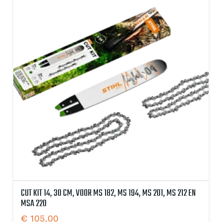
CUT KIT 14, 30 CM, VOOR MS 182, MS 194, MS 201, MS 212 EN
MSA 220
€
105,00