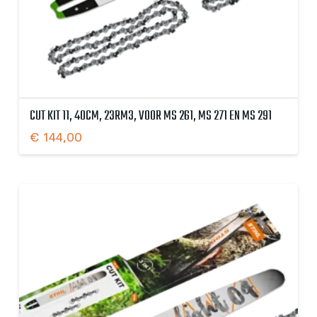
CUT KIT 11, 40CM, 23RM3, VOOR MS 261, MS 271 EN MS 291
€
144,00