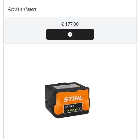
Accu's en laders
€
177,00