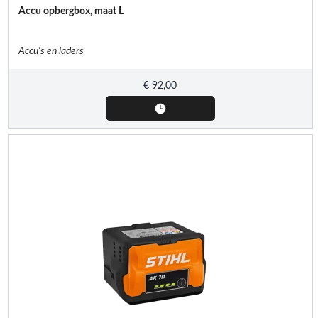
Accu opbergbox, maat L
Accu's en laders
€
92,00