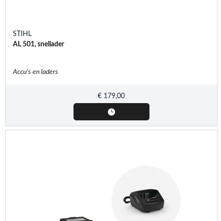
STIHL
AL 501, snellader
Accu's en laders
€
179,00