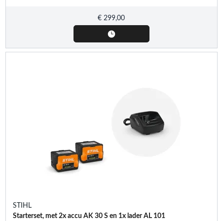
€
299,00
STIHL
Starterset, met 2x accu AK 30 S en 1x lader AL 101