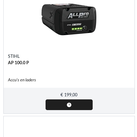
STIHL
AP 100.0 P
Accu's en laders
€
199,00