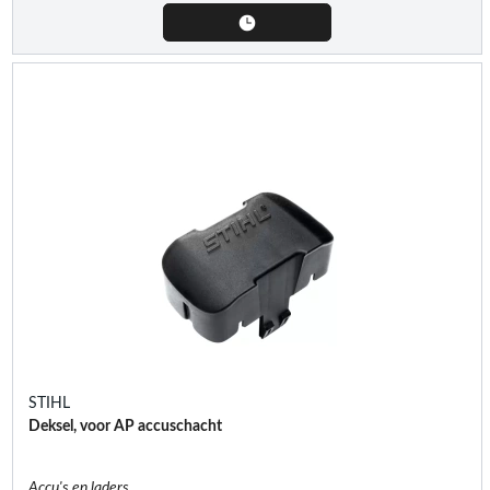
STIHL
Deksel, voor AP accuschacht
Accu's en laders