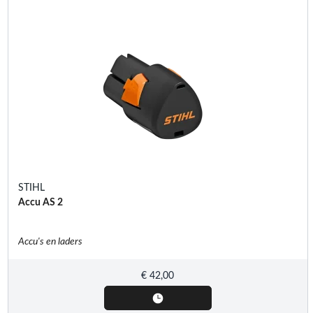
STIHL
Accu AS 2
Accu's en laders
€
42,00