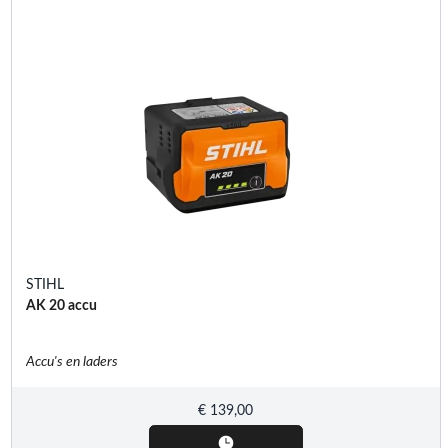
STIHL
AK 20 accu
Accu's en laders
€
139,00