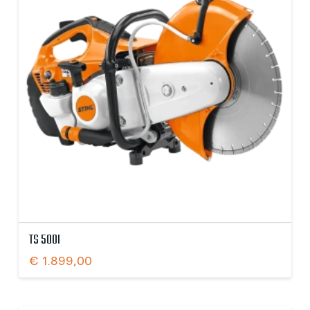
TS 500I
€
1.899,00