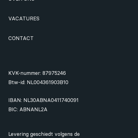
VACATURES
CONTACT
KVK-nummer: 87975246
Btw-id: NL004361903B10
IBAN: NL30ABNA0411740091
BIC: ABNANL2A
Levering geschiedt volgens de