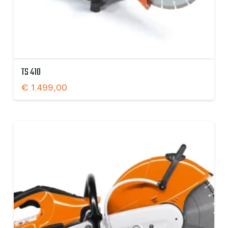
TS 410
€
1.499,00