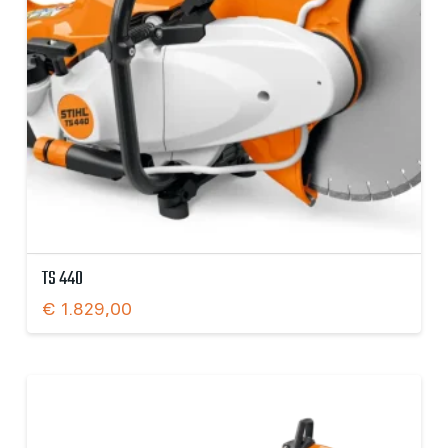
TS 440
€
1.829,00