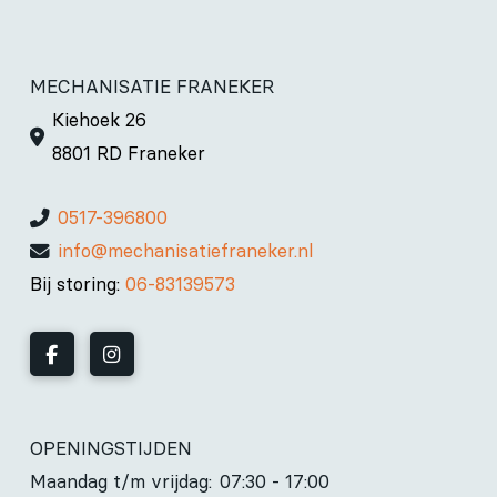
MECHANISATIE FRANEKER
Kiehoek 26
8801 RD Franeker
0517-396800
info@mechanisatiefraneker.nl
Bij storing:
06-83139573
OPENINGSTIJDEN
Maandag t/m vrijdag:
07:30 - 17:00