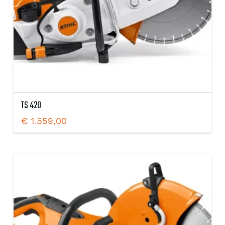
TS 420
€
1.559,00