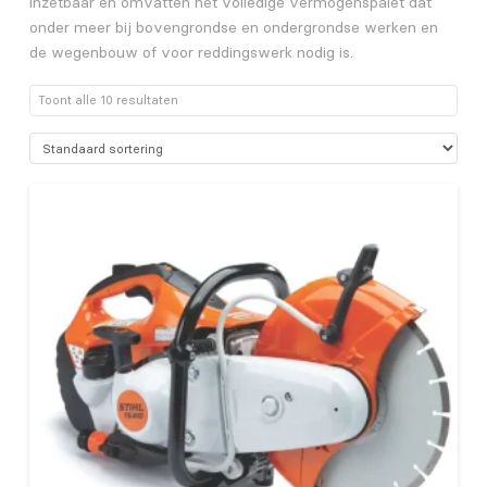
inzetbaar en omvatten het volledige vermogenspalet dat
onder meer bij bovengrondse en ondergrondse werken en
de wegenbouw of voor reddingswerk nodig is.
Toont alle 10 resultaten