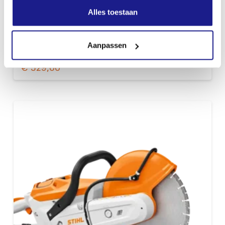
Alles toestaan
Aanpassen
TSA 230, ZONDER ACCU EN LADER
€
529,00