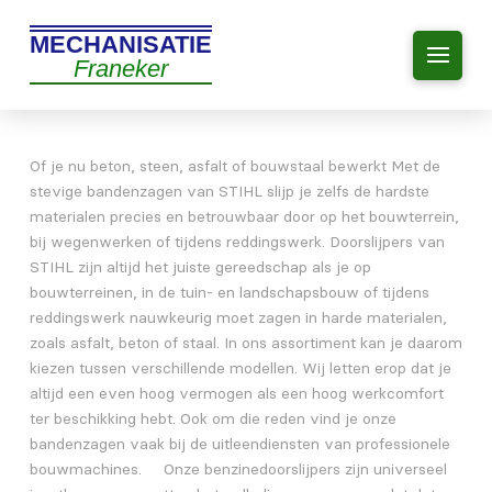
MECHANISATIE
Franeker
Of je nu beton, steen, asfalt of bouwstaal bewerkt Met de
stevige bandenzagen van STIHL slijp je zelfs de hardste
materialen precies en betrouwbaar door op het bouwterrein,
bij wegenwerken of tijdens reddingswerk. Doorslijpers van
STIHL zijn altijd het juiste gereedschap als je op
bouwterreinen, in de tuin- en landschapsbouw of tijdens
reddingswerk nauwkeurig moet zagen in harde materialen,
zoals asfalt, beton of staal. In ons assortiment kan je daarom
kiezen tussen verschillende modellen. Wij letten erop dat je
altijd een even hoog vermogen als een hoog werkcomfort
ter beschikking hebt. Ook om die reden vind je onze
bandenzagen vaak bij de uitleendiensten van professionele
bouwmachines. Onze benzinedoorslijpers zijn universeel