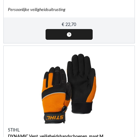
Persoonlijke veiligheidsuitrusting
€
22,70
STIHL
DYNAMIC Vent, veiligheidshandschoenen, maat M