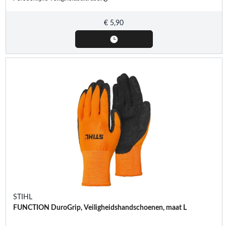
€
5,90
STIHL
FUNCTION DuroGrip, Veiligheidshandschoenen, maat L