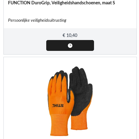
FUNCTION DuroGrip, Veiligheidshandschoenen, maat S
Persoonlijke veiligheidsuitrusting
€
10,40