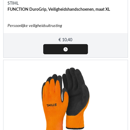
STIHL
FUNCTION DuroGrip, Veiligheidshandschoenen, maat XL
Persoonlijke veiligheidsuitrusting
€
10,40