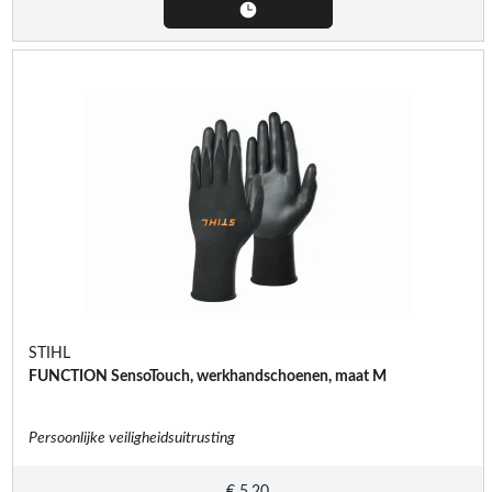
STIHL
FUNCTION SensoTouch, werkhandschoenen, maat M
Persoonlijke veiligheidsuitrusting
€
5,20