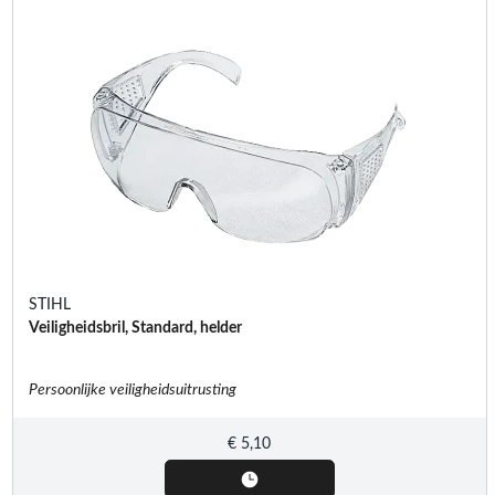
STIHL
Veiligheidsbril, Standard, helder
Persoonlijke veiligheidsuitrusting
€
5,10