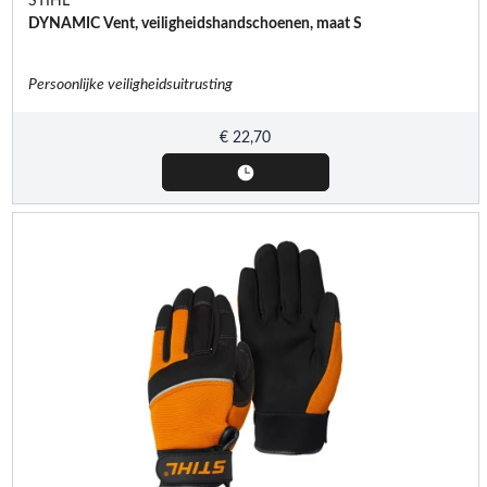
STIHL
DYNAMIC Vent, veiligheidshandschoenen, maat S
Persoonlijke veiligheidsuitrusting
€
22,70