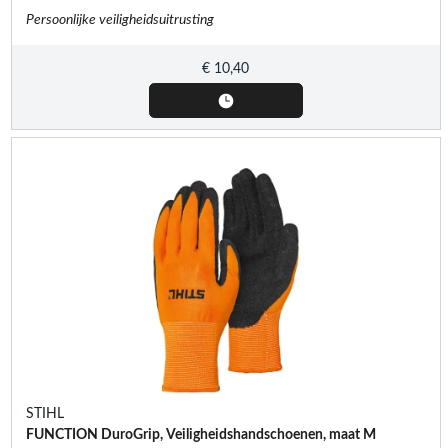
Persoonlijke veiligheidsuitrusting
€
10,40
STIHL
FUNCTION DuroGrip, Veiligheidshandschoenen, maat M