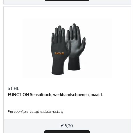
STIHL
FUNCTION SensoTouch, werkhandschoenen, maat L
Persoonlijke veiligheidsuitrusting
€
5,20