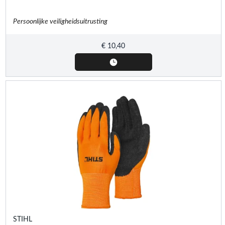
Persoonlijke veiligheidsuitrusting
€
10,40
STIHL