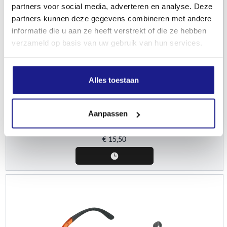
partners voor social media, adverteren en analyse. Deze
partners kunnen deze gegevens combineren met andere
informatie die u aan ze heeft verstrekt of die ze hebben
verzameld op basis van uw gebruik van hun services.
STIHL
Alles toestaan
Veiligheidsbril, Contrast, zwart
Aanpassen
Persoonlijke veiligheidsuitrusting
€
15,50