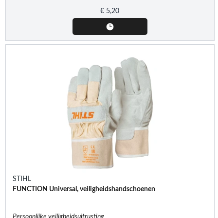
€
5,20
STIHL
FUNCTION Universal, veiligheidshandschoenen
Persoonlijke veiligheidsuitrusting