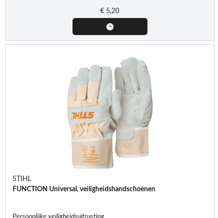
€
5,20
STIHL
FUNCTION Universal, veiligheidshandschoenen
Persoonlijke veiligheidsuitrusting