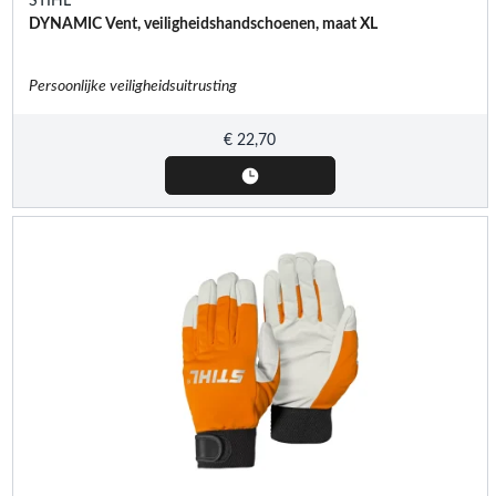
STIHL
DYNAMIC Vent, veiligheidshandschoenen, maat XL
Persoonlijke veiligheidsuitrusting
€
22,70