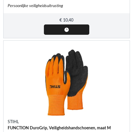
Persoonlijke veiligheidsuitrusting
€
10,40
STIHL
FUNCTION DuroGrip, Veiligheidshandschoenen, maat M