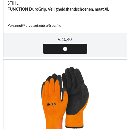
STIHL
FUNCTION DuroGrip, Veiligheidshandschoenen, maat XL
Persoonlijke veiligheidsuitrusting
€
10,40