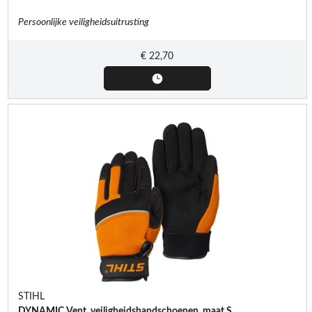
Persoonlijke veiligheidsuitrusting
€
22,70
STIHL
DYNAMIC Vent, veiligheidshandschoenen, maat S