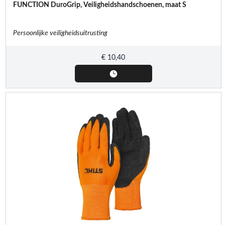
FUNCTION DuroGrip, Veiligheidshandschoenen, maat S
Persoonlijke veiligheidsuitrusting
€
10,40