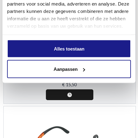
partners voor social media, adverteren en analyse. Deze
partners kunnen deze gegevens combineren met andere
informatie die u aan ze heeft verstrekt of die ze hebben
verzameld op basis van uw gebruik van hun services.
STIHL
Alles toestaan
Veiligheidsbril, Contrast, zwart
Aanpassen
Persoonlijke veiligheidsuitrusting
€
15,50