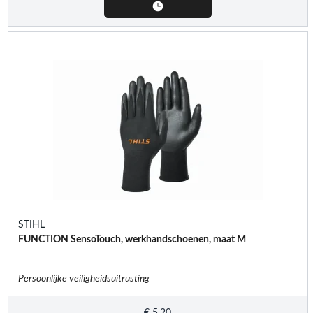
STIHL
FUNCTION SensoTouch, werkhandschoenen, maat M
Persoonlijke veiligheidsuitrusting
€
5,20