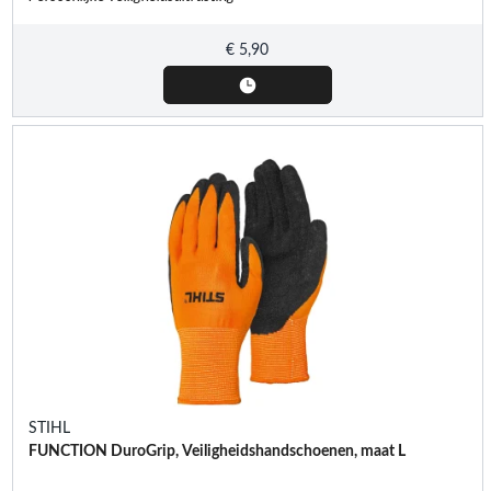
€
5,90
STIHL
FUNCTION DuroGrip, Veiligheidshandschoenen, maat L