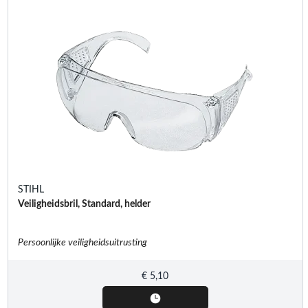
STIHL
Veiligheidsbril, Standard, helder
Persoonlijke veiligheidsuitrusting
€
5,10