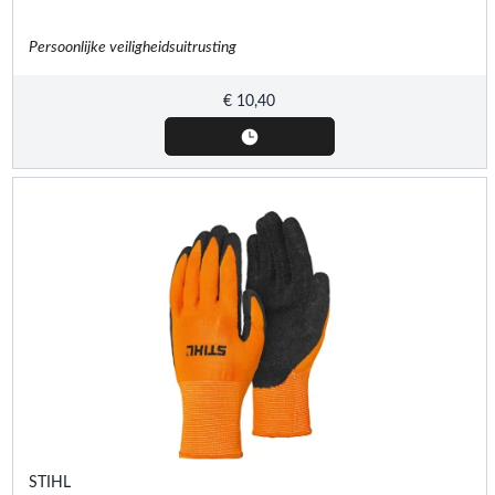
Persoonlijke veiligheidsuitrusting
€
10,40
STIHL