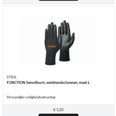
STIHL
FUNCTION SensoTouch, werkhandschoenen, maat L
Persoonlijke veiligheidsuitrusting
€
5,20