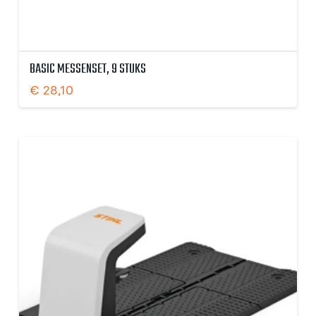
BASIC MESSENSET, 9 STUKS
€
28,10