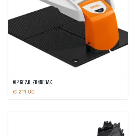
AIP 602.0, ZONNEDAK
€
211,00