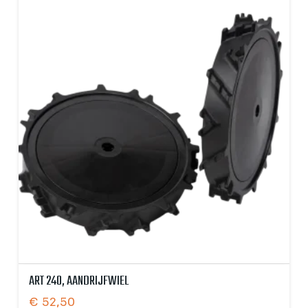
ART 240, AANDRIJFWIEL
€
52,50