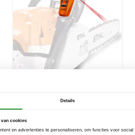
HOUDER 1141, VOOR STIHL LASER 2-IN-1
€
5,10
Details
 van cookies
ent en advertenties te personaliseren, om functies voor social