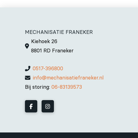
MECHANISATIE FRANEKER
Kiehoek 26
8801 RD Franeker
0517-396800
info@mechanisatiefraneker.nl
Bij storing:
06-83139573