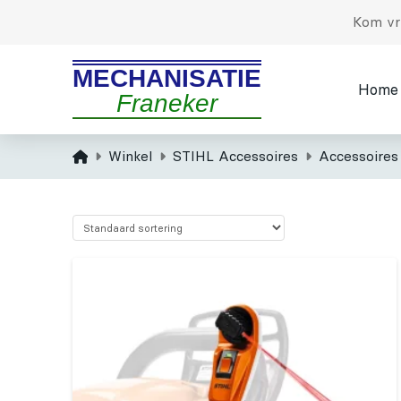
Kom vri
MECHANISATIE
Home
Franeker
Home
Winkel
STIHL Accessoires
Accessoires