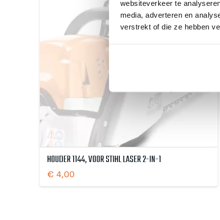
websiteverkeer te analyseren
media, adverteren en analys
verstrekt of die ze hebben v
HOUDER 1144, VOOR STIHL LASER 2-IN-1
€
4,00