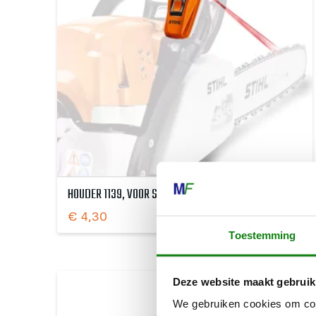
HOUDER 1139, VOOR STIHL LASER 2-IN-1
€
4,30
Toestemming
Deze website maakt gebruik
We gebruiken cookies om cont