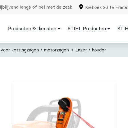
jblijvend langs of bel met de zaak
Kiehoek 26 te Frane
Producten & diensten
STIHL Producten
STIH
 voor kettingzagen / motorzagen
Laser / houder